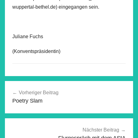
wuppertal-bethel.de) eingegangen sein.
Juliane Fuchs
(Konventspräsidentin)
Beitragsnavigation
Vorheriger Beitrag
Poetry Slam
Nächster Beitrag
Flurgespräch mit dem AStA