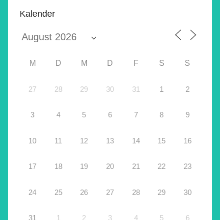
Kalender
M
D
M
D
F
S
S
27
28
29
30
31
1
2
3
4
5
6
7
8
9
10
11
12
13
14
15
16
17
18
19
20
21
22
23
24
25
26
27
28
29
30
31
1
2
3
4
5
6