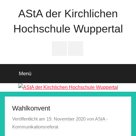
Zum
AStA der Kirchlichen
Inhalt
springen
Hochschule Wuppertal
Instagram
Facebook
Menü
Wahlkonvent
Veröffentlicht am
19. November 2020
von
AStA -
Kommunikationsreferat