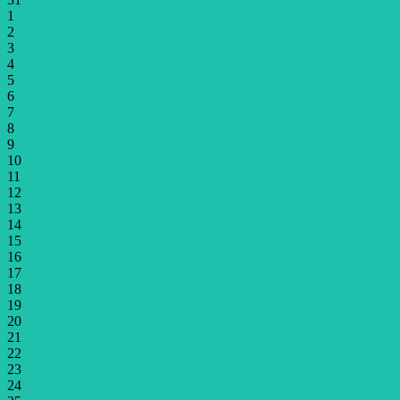
1
2
3
4
5
6
7
8
9
10
11
12
13
14
15
16
17
18
19
20
21
22
23
24