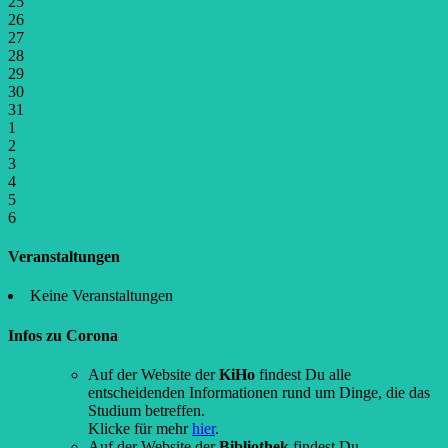
25
26
27
28
29
30
31
1
2
3
4
5
6
Veranstaltungen
Keine Veranstaltungen
Infos zu Corona
Auf der Website der
KiHo
findest Du alle
entscheidenden Informationen rund um Dinge, die das
Studium betreffen.
Klicke für mehr
hier
.
Auf der Website der
Bibliothek
findest Du