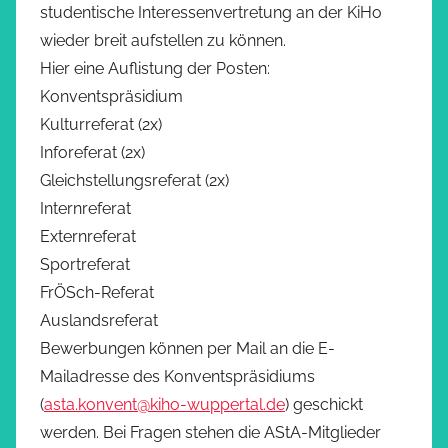
studentische Interessenvertretung an der KiHo
wieder breit aufstellen zu können.
Hier eine Auflistung der Posten:
Konventspräsidium
Kulturreferat (2x)
Inforeferat (2x)
Gleichstellungsreferat (2x)
Internreferat
Externreferat
Sportreferat
FrÖSch-Referat
Auslandsreferat
Bewerbungen können per Mail an die E-
Mailadresse des Konventspräsidiums
(
asta.konvent@kiho-wuppertal.de
) geschickt
werden. Bei Fragen stehen die AStA-Mitglieder