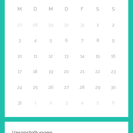
M
D
M
D
F
S
S
27
28
29
30
31
1
2
3
4
5
6
7
8
9
10
11
12
13
14
15
16
17
18
19
20
21
22
23
24
25
26
27
28
29
30
31
1
2
3
4
5
6
Veranstaltungen