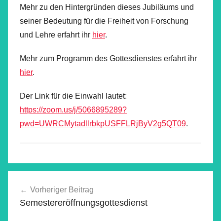
Mehr zu den Hintergründen dieses Jubiläums und
seiner Bedeutung für die Freiheit von Forschung
und Lehre erfahrt ihr
hier
.
Mehr zum Programm des Gottesdienstes erfahrt ihr
hier
.
Der Link für die Einwahl lautet:
https://zoom.us/j/5066895289?
pwd=UWRCMytadllrbkpUSFFLRjByV2g5QT09
.
Beitragsnavigation
Vorheriger Beitrag
Semestereröffnungsgottesdienst