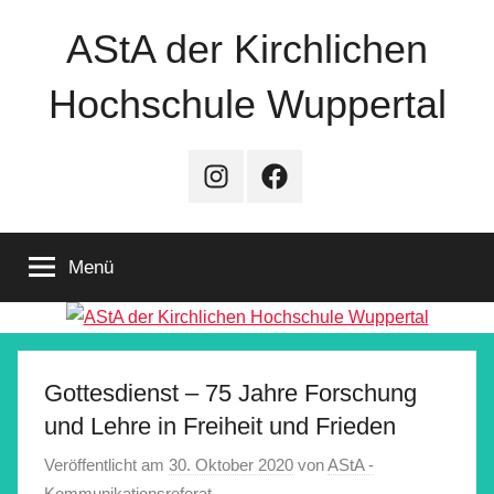
Zum
AStA der Kirchlichen
Inhalt
springen
Hochschule Wuppertal
Instagram
Facebook
Menü
Gottesdienst – 75 Jahre Forschung
und Lehre in Freiheit und Frieden
Veröffentlicht am
30. Oktober 2020
von
AStA -
Kommunikationsreferat