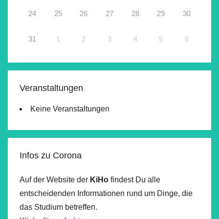
24
25
26
27
28
29
30
31
1
2
3
4
5
6
Veranstaltungen
Keine Veranstaltungen
Infos zu Corona
Auf der Website der
KiHo
findest Du alle
entscheidenden Informationen rund um Dinge, die
das Studium betreffen.