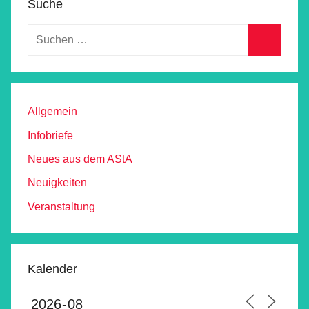
Suche
Allgemein
Infobriefe
Neues aus dem AStA
Neuigkeiten
Veranstaltung
Kalender