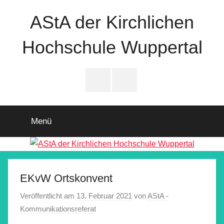
Zum
AStA der Kirchlichen
Inhalt
springen
Hochschule Wuppertal
Instagram
Facebook
Menü
EKvW Ortskonvent
Veröffentlicht am
13. Februar 2021
von
AStA -
Kommunikationsreferat