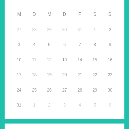
M
D
M
D
F
S
S
27
28
29
30
31
1
2
3
4
5
6
7
8
9
10
11
12
13
14
15
16
17
18
19
20
21
22
23
24
25
26
27
28
29
30
31
1
2
3
4
5
6