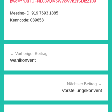
pwd=YnJuTUFNL08vQlV6WWxvVk1sSDIzZz09
Meeting-ID: 919 7693 1885
Kenncode: 039653
Beitragsnavigation
Vorheriger Beitrag
Wahlkonvent
Nächster Beitrag
Vorstellungskonvent