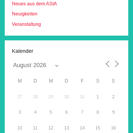
Neues aus dem AStA
Neuigkeiten
Veranstaltung
Kalender
M
D
M
D
F
S
S
27
28
29
30
31
1
2
3
4
5
6
7
8
9
10
11
12
13
14
15
16