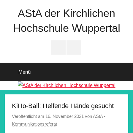
Zum
AStA der Kirchlichen
Inhalt
springen
Hochschule Wuppertal
Instagram
Facebook
Menü
KiHo-Ball: Helfende Hände gesucht
Veröffentlicht am
16. November 2021
von
AStA -
Kommunikationsreferat