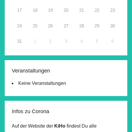
17
18
19
20
21
22
23
24
25
26
27
28
29
30
31
1
2
3
4
5
6
Veranstaltungen
Keine Veranstaltungen
Infos zu Corona
Auf der Website der
KiHo
findest Du alle