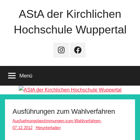
Zum
AStA der Kirchlichen
Inhalt
springen
Hochschule Wuppertal
Instagram
Facebook
Menü
Ausführungen zum Wahlverfahren
Ausfuehrungsbestimmungen-zum-Wahlverfahren-
07.12.2012
Herunterladen