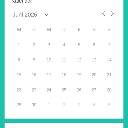
Kalender
M
D
M
D
F
S
S
1
2
3
4
5
6
7
8
9
10
11
12
13
14
15
16
17
18
19
20
21
22
23
24
25
26
27
28
29
30
1
2
3
4
5