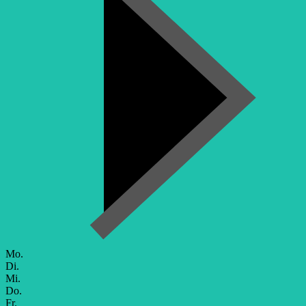
Mo.
Di.
Mi.
Do.
Fr.