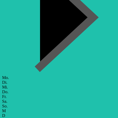
Mo.
Di.
Mi.
Do.
Fr.
Sa.
So.
M
D