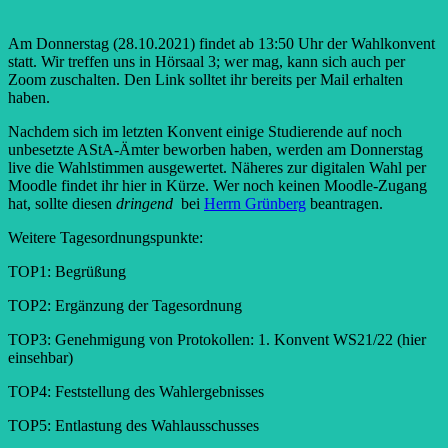
Am Donnerstag (28.10.2021) findet ab 13:50 Uhr der Wahlkonvent
statt. Wir treffen uns in Hörsaal 3; wer mag, kann sich auch per
Zoom zuschalten. Den Link solltet ihr bereits per Mail erhalten
haben.
Nachdem sich im letzten Konvent einige Studierende auf noch
unbesetzte AStA-Ämter beworben haben, werden am Donnerstag
live die Wahlstimmen ausgewertet. Näheres zur digitalen Wahl per
Moodle findet ihr hier in Kürze. Wer noch keinen Moodle-Zugang
hat, sollte diesen
dringend
bei
Herrn Grünberg
beantragen.
Weitere Tagesordnungspunkte:
TOP1: Begrüßung
TOP2: Ergänzung der Tagesordnung
TOP3: Genehmigung von Protokollen: 1. Konvent WS21/22 (hier
einsehbar)
TOP4: Feststellung des Wahlergebnisses
TOP5: Entlastung des Wahlausschusses