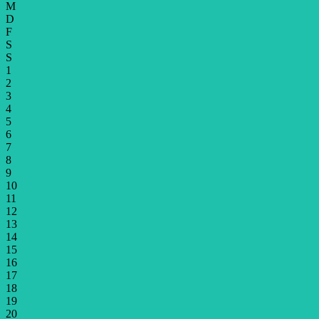
M
D
F
S
S
1
2
3
4
5
6
7
8
9
10
11
12
13
14
15
16
17
18
19
20