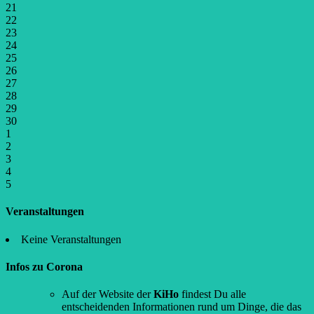
21
22
23
24
25
26
27
28
29
30
1
2
3
4
5
Veranstaltungen
Keine Veranstaltungen
Infos zu Corona
Auf der Website der
KiHo
findest Du alle
entscheidenden Informationen rund um Dinge, die das