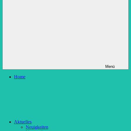
Menü
Home
Aktuelles
Neuigkeiten