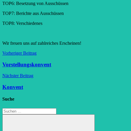
TOP6: Besetzung von Ausschüssen
TOP7: Berichte aus Ausschüssen
TOP8: Verschiedenes
Wir freuen uns auf zahlreiches Erscheinen!
Beitragsnavigation
Vorheriger Beitrag
Vorstellungskonvent
Nächster Beitrag
Konvent
Suche
Suchen
nach: