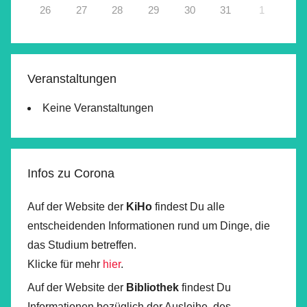
26
27
28
29
30
31
1
Veranstaltungen
Keine Veranstaltungen
Infos zu Corona
Auf der Website der
KiHo
findest Du alle
entscheidenden Informationen rund um Dinge, die
das Studium betreffen.
Klicke für mehr
hier
.
Auf der Website der
Bibliothek
findest Du
Informationen bezüglich der Ausleihe, des