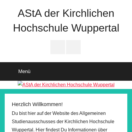
Zum
AStA der Kirchlichen
Inhalt
springen
Hochschule Wuppertal
Instagram
Facebook
Menü
Herzlich Willkommen!
Du bist hier auf der Website des Allgemeinen
Studienausschusses der Kirchlichen Hochschule
Wuppertal. Hier findest Du Informationen über