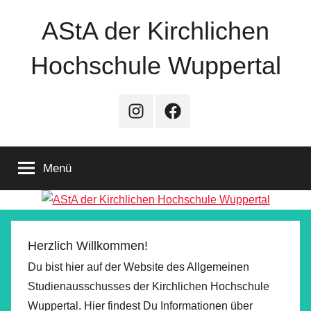
Zum
AStA der Kirchlichen
Inhalt
springen
Hochschule Wuppertal
Instagram
Facebook
Menü
Herzlich Willkommen!
Du bist hier auf der Website des Allgemeinen
Studienausschusses der Kirchlichen Hochschule
Wuppertal. Hier findest Du Informationen über