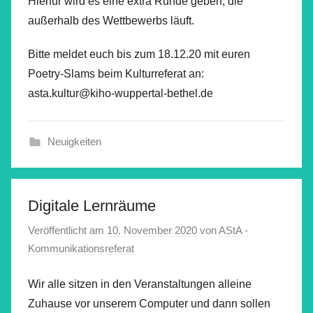
Hierfür wird es eine extra Runde geben, die
außerhalb des Wettbewerbs läuft.
Bitte meldet euch bis zum 18.12.20 mit euren
Poetry-Slams beim Kulturreferat an:
asta.kultur@kiho-wuppertal-bethel.de
Neuigkeiten
Digitale Lernräume
Veröffentlicht am
10. November 2020
von
AStA -
Kommunikationsreferat
Wir alle sitzen in den Veranstaltungen alleine
Zuhause vor unserem Computer und dann sollen