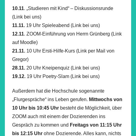
10.11
. „Studieren mit Kind“ – Diskussionsrunde
(Link bei uns)
11.11.
19 Uhr Spieleabend (Link bei uns)
12.11
. ZOOM-Einführung von Herrn Grünberg (Link
auf Moodle)
21.11.
10 Uhr Ersti-Hilfe-Kurs (Link per Mail von
Gregor)
28.11.
20 Uhr Kneipenquiz (Link bei uns)
19.12.
19 Uhr Poetry-Slam (Link bei uns)
Außerdem hat die Hochschule sogenannte
„Flurgespräche“ ins Leben gerufen.
Mittwochs von
10 Uhr bis 10:45
Uhr
besteht die Möglichkeit, über
ZOOM auch mit einem der Dozierenden ins
Gespräch zu kommen und
Freitags von 11:15 Uhr
bis 12:15 Uhr
ohne Dozierende. Alles kann, nichts