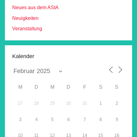
Neues aus dem AStA
Neuigkeiten
Veranstaltung
Kalender
M
D
M
D
F
S
S
27
28
29
30
31
1
2
3
4
5
6
7
8
9
10
11
12
13
14
15
16