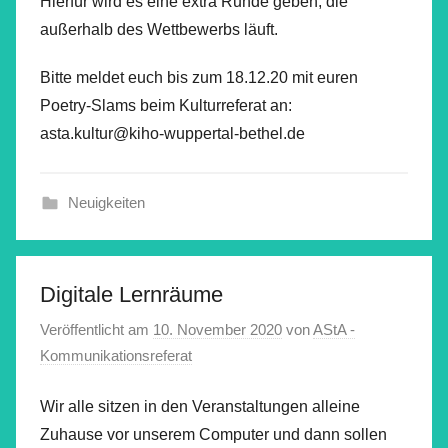
Hierfür wird es eine extra Runde geben, die
außerhalb des Wettbewerbs läuft.
Bitte meldet euch bis zum 18.12.20 mit euren
Poetry-Slams beim Kulturreferat an:
asta.kultur@kiho-wuppertal-bethel.de
Neuigkeiten
Digitale Lernräume
Veröffentlicht am
10. November 2020
von
AStA -
Kommunikationsreferat
Wir alle sitzen in den Veranstaltungen alleine
Zuhause vor unserem Computer und dann sollen