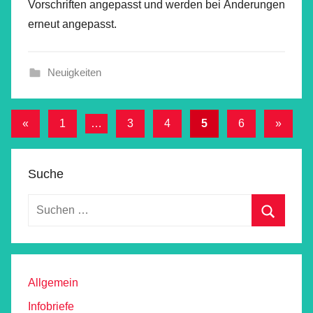
Vorschriften angepasst und werden bei Änderungen
erneut angepasst.
Neuigkeiten
Beitragsnavigation
Vorherige
Nächst
«
1
…
3
4
5
6
»
Beiträge
Beiträg
Suche
Allgemein
Infobriefe