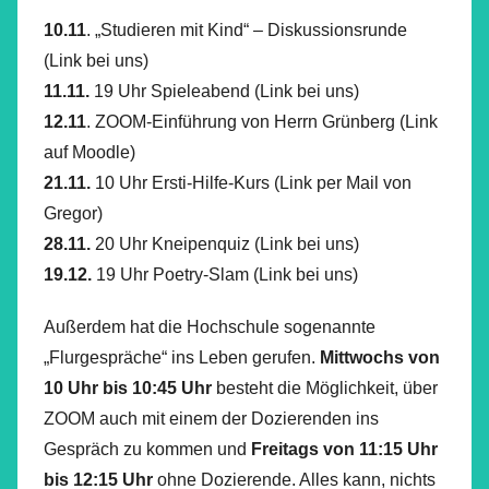
10.11
. „Studieren mit Kind“ – Diskussionsrunde
(Link bei uns)
11.11.
19 Uhr Spieleabend (Link bei uns)
12.11
. ZOOM-Einführung von Herrn Grünberg (Link
auf Moodle)
21.11.
10 Uhr Ersti-Hilfe-Kurs (Link per Mail von
Gregor)
28.11.
20 Uhr Kneipenquiz (Link bei uns)
19.12.
19 Uhr Poetry-Slam (Link bei uns)
Außerdem hat die Hochschule sogenannte
„Flurgespräche“ ins Leben gerufen.
Mittwochs von
10 Uhr bis 10:45
Uhr
besteht die Möglichkeit, über
ZOOM auch mit einem der Dozierenden ins
Gespräch zu kommen und
Freitags von 11:15 Uhr
bis 12:15 Uhr
ohne Dozierende. Alles kann, nichts