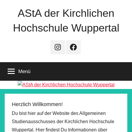
Zum
AStA der Kirchlichen
Inhalt
springen
Hochschule Wuppertal
Instagram
Facebook
Menü
Herzlich Willkommen!
Du bist hier auf der Website des Allgemeinen
Studienausschusses der Kirchlichen Hochschule
Wuppertal. Hier findest Du Informationen über