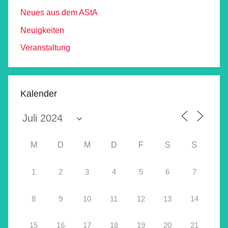
Neues aus dem AStA
Neuigkeiten
Veranstaltung
Kalender
M
D
M
D
F
S
S
1
2
3
4
5
6
7
8
9
10
11
12
13
14
15
16
17
18
19
20
21