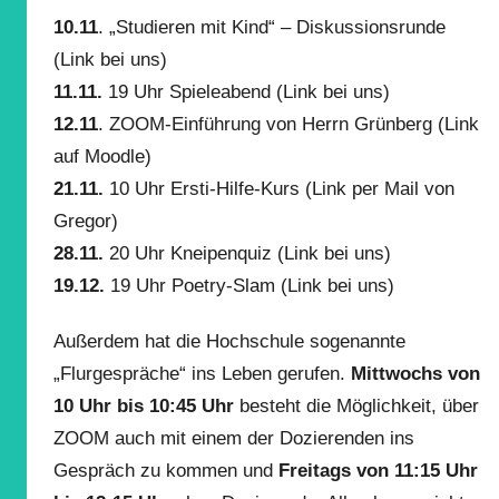
10.11
. „Studieren mit Kind“ – Diskussionsrunde
(Link bei uns)
11.11.
19 Uhr Spieleabend (Link bei uns)
12.11
. ZOOM-Einführung von Herrn Grünberg (Link
auf Moodle)
21.11.
10 Uhr Ersti-Hilfe-Kurs (Link per Mail von
Gregor)
28.11.
20 Uhr Kneipenquiz (Link bei uns)
19.12.
19 Uhr Poetry-Slam (Link bei uns)
Außerdem hat die Hochschule sogenannte
„Flurgespräche“ ins Leben gerufen.
Mittwochs von
10 Uhr bis 10:45
Uhr
besteht die Möglichkeit, über
ZOOM auch mit einem der Dozierenden ins
Gespräch zu kommen und
Freitags von 11:15 Uhr