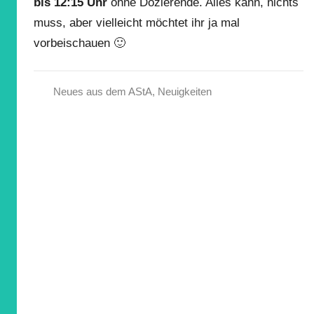
bis 12:15 Uhr
ohne Dozierende. Alles kann, nichts
muss, aber vielleicht möchtet ihr ja mal
vorbeischauen 🙂
Neues aus dem AStA
,
Neuigkeiten