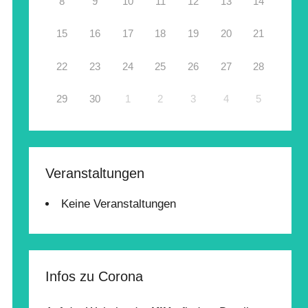
8
9
10
11
12
13
14
15
16
17
18
19
20
21
22
23
24
25
26
27
28
29
30
1
2
3
4
5
Veranstaltungen
Keine Veranstaltungen
Infos zu Corona