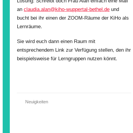
Lösung: Schreibt doch Frau Alan einfach eine Mail
an
claudia.alan@kiho-wuppertal-bethel.de
und
bucht bei ihr einen der ZOOM-Räume der KiHo als
Lernräume.
Sie wird euch dann einen Raum mit
entsprechendem Link zur Verfügung stellen, den ihr
beispielsweise für Lerngruppen nutzen könnt.
Neuigkeiten