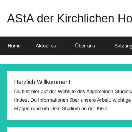
Zum
Inhalt
AStA der Kirchlichen H
springen
Home
Aktuelles
Über uns
Satzung
Herzlich Willkommen!
Du bist hier auf der Website des Allgemeinen Studie
findest Du Informationen über unsere Arbeit, wichtig
Fragen rund um Dein Studium an der KiHo.