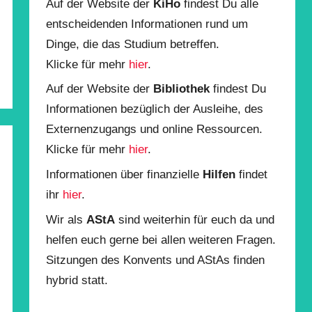
Auf der Website der
KiHo
findest Du alle
entscheidenden Informationen rund um
Dinge, die das Studium betreffen.
Klicke für mehr
hier
.
Auf der Website der
Bibliothek
findest Du
Informationen bezüglich der Ausleihe, des
Externenzugangs und online Ressourcen.
Klicke für mehr
hier
.
Informationen über finanzielle
Hilfen
findet
ihr
hier
.
Wir als
AStA
sind weiterhin für euch da und
helfen euch gerne bei allen weiteren Fragen.
Sitzungen des Konvents und AStAs finden
hybrid statt.