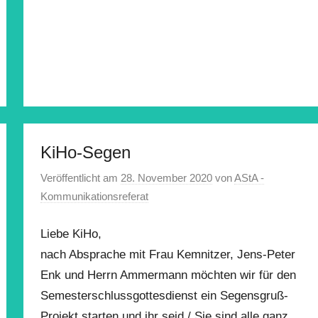
KiHo-Segen
Veröffentlicht am
28. November 2020
von
AStA -
Kommunikationsreferat
Liebe KiHo,
nach Absprache mit Frau Kemnitzer, Jens-Peter
Enk und Herrn Ammermann möchten wir für den
Semesterschlussgottesdienst ein Segensgruß-
Projekt starten und ihr seid / Sie sind alle ganz