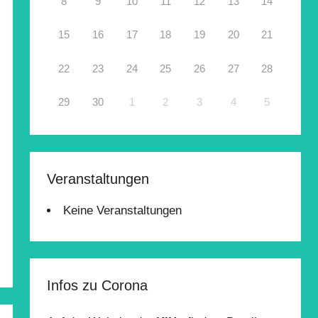
8
9
10
11
12
13
14
15
16
17
18
19
20
21
22
23
24
25
26
27
28
29
30
1
2
3
4
5
Veranstaltungen
Keine Veranstaltungen
Infos zu Corona