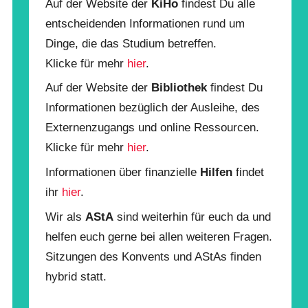
Auf der Website der
KiHo
findest Du alle
entscheidenden Informationen rund um
Dinge, die das Studium betreffen.
Klicke für mehr
hier
.
Auf der Website der
Bibliothek
findest Du
Informationen bezüglich der Ausleihe, des
Externenzugangs und online Ressourcen.
Klicke für mehr
hier
.
Informationen über finanzielle
Hilfen
findet
ihr
hier
.
Wir als
AStA
sind weiterhin für euch da und
helfen euch gerne bei allen weiteren Fragen.
Sitzungen des Konvents und AStAs finden
hybrid statt.