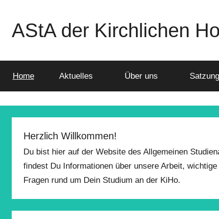
Zum
Inhalt
AStA der Kirchlichen H
springen
Home
Aktuelles
Über uns
Satzung
Herzlich Willkommen!
Du bist hier auf der Website des Allgemeinen Studie
findest Du Informationen über unsere Arbeit, wichtig
Fragen rund um Dein Studium an der KiHo.