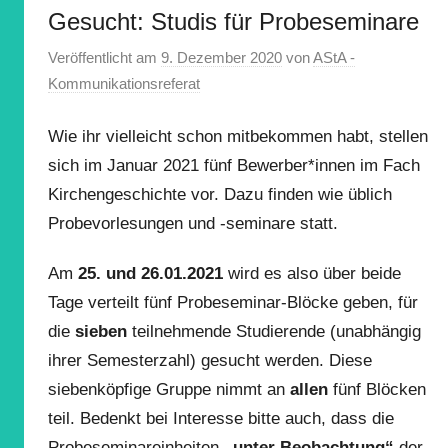
Gesucht: Studis für Probeseminare
Veröffentlicht am
9. Dezember 2020
von
AStA -
Kommunikationsreferat
Wie ihr vielleicht schon mitbekommen habt, stellen
sich im Januar 2021 fünf Bewerber*innen im Fach
Kirchengeschichte vor. Dazu finden wie üblich
Probevorlesungen und -seminare statt.
Am
25. und 26.01.2021
wird es also über beide
Tage verteilt fünf Probeseminar-Blöcke geben, für
die
sieben
teilnehmende Studierende (unabhängig
ihrer Semesterzahl) gesucht werden. Diese
siebenköpfige Gruppe nimmt an
allen
fünf Blöcken
teil. Bedenkt bei Interesse bitte auch, dass die
Probeseminareinheiten
„unter Beobachtung“
der