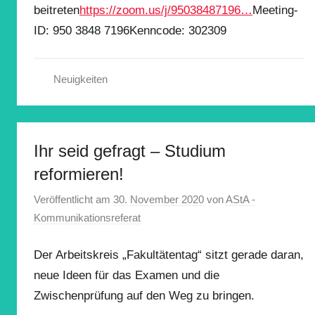
beitreten
https://zoom.us/j/95038487196…
Meeting-
ID: 950 3848 7196Kenncode: 302309
Neuigkeiten
Ihr seid gefragt – Studium
reformieren!
Veröffentlicht am
30. November 2020
von
AStA -
Kommunikationsreferat
Der Arbeitskreis „Fakultätentag“ sitzt gerade daran,
neue Ideen für das Examen und die
Zwischenprüfung auf den Weg zu bringen.