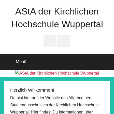
Zum
AStA der Kirchlichen
Inhalt
springen
Hochschule Wuppertal
Instagram
Facebook
Menü
Herzlich Willkommen!
Du bist hier auf der Website des Allgemeinen
Studienausschusses der Kirchlichen Hochschule
Wuppertal. Hier findest Du Informationen über