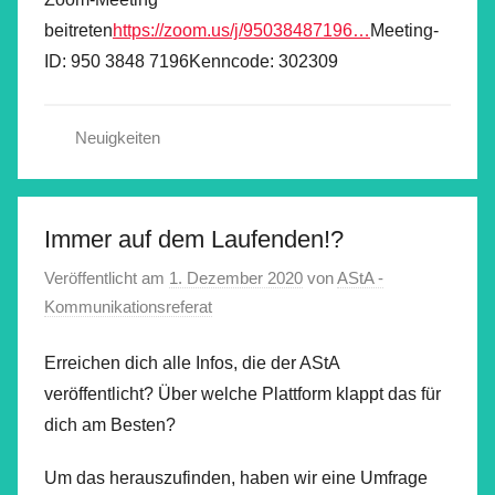
beitreten
https://zoom.us/j/95038487196…
Meeting-
ID: 950 3848 7196Kenncode: 302309
Neuigkeiten
Immer auf dem Laufenden!?
Veröffentlicht am
1. Dezember 2020
von
AStA -
Kommunikationsreferat
Erreichen dich alle Infos, die der AStA
veröffentlicht? Über welche Plattform klappt das für
dich am Besten?
Um das herauszufinden, haben wir eine Umfrage