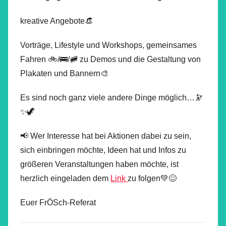
kreative Angebote👒
Vorträge, Lifestyle und Workshops, gemeinsames
Fahren 🚲/🚌/🚞 zu Demos und die Gestaltung von
Plakaten und Bannern🎨
Es sind noch ganz viele andere Dinge möglich…🔭
✨🦖
📢 Wer Interesse hat bei Aktionen dabei zu sein,
sich einbringen möchte, Ideen hat und Infos zu
größeren Veranstaltungen haben möchte, ist
herzlich eingeladen dem
Link
zu folgen💚😊
Euer FrÖSch-Referat