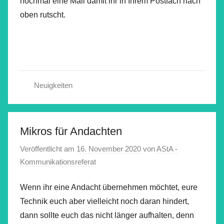
nochmal eine Mail damit ihr in Ihrem Postfach nach
oben rutscht.
Neuigkeiten
Mikros für Andachten
Veröffentlicht am
16. November 2020
von
AStA -
Kommunikationsreferat
Wenn ihr eine Andacht übernehmen möchtet, eure
Technik euch aber vielleicht noch daran hindert,
dann sollte euch das nicht länger aufhalten, denn