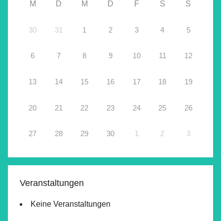
M
D
M
D
F
S
S
30
31
1
2
3
4
5
6
7
8
9
10
11
12
13
14
15
16
17
18
19
20
21
22
23
24
25
26
27
28
29
30
1
2
3
Veranstaltungen
Keine Veranstaltungen