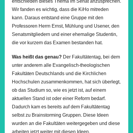
entschieden dieses Thema im Senat anzusprechen.
Wir fanden es wichtig, dass die KiHo mitreden
kann. Daraus entstand eine Gruppe mit den
Professoren Herrn Ernst, Mühlung und Usener, den
Senatsmitgliedern und einer ehemalige Studentin,
die vor kurzem das Examen bestanden hat.
Was heißt das genau?
Der Fakultätentag, bei dem
unter anderem alle Evangelisch-theologischen
Fakultäten Deutschlands und die Kirchlichen
Hochschulen zusammenkommen, hat sich überlegt,
ob das Studium so, wie es jetzt ist, auf einem
aktuellen Stand ist oder einer Reform bedarf.
Dadurch kam es bereits auf dem Fakultätentag
selbst zu Brainstorming Gruppen. Diese Ideen
wurden an die Fakultäten weitergegeben und diese
arbeiten jetzt weiter mit diesen Ideen.