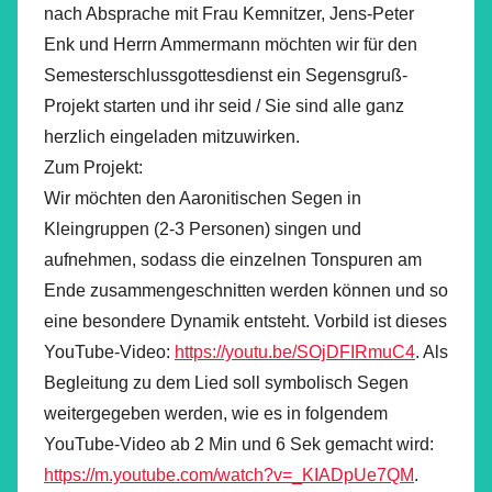
nach Absprache mit Frau Kemnitzer, Jens-Peter
Enk und Herrn Ammermann möchten wir für den
Semesterschlussgottesdienst ein Segensgruß-
Projekt starten und ihr seid / Sie sind alle ganz
herzlich eingeladen mitzuwirken.
Zum Projekt:
Wir möchten den Aaronitischen Segen in
Kleingruppen (2-3 Personen) singen und
aufnehmen, sodass die einzelnen Tonspuren am
Ende zusammengeschnitten werden können und so
eine besondere Dynamik entsteht. Vorbild ist dieses
YouTube-Video:
https://youtu.be/SOjDFIRmuC4
. Als
Begleitung zu dem Lied soll symbolisch Segen
weitergegeben werden, wie es in folgendem
YouTube-Video ab 2 Min und 6 Sek gemacht wird:
https://m.youtube.com/watch?v=_KIADpUe7QM
.