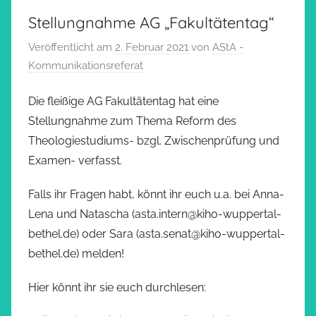
Stellungnahme AG „Fakultätentag“
Veröffentlicht am
2. Februar 2021
von
AStA -
Kommunikationsreferat
Die fleißige AG Fakultätentag hat eine
Stellungnahme zum Thema Reform des
Theologiestudiums- bzgl. Zwischenprüfung und
Examen- verfasst.
Falls ihr Fragen habt, könnt ihr euch u.a. bei Anna-
Lena und Natascha (asta.intern@kiho-wuppertal-
bethel.de) oder Sara (asta.senat@kiho-wuppertal-
bethel.de) melden!
Hier könnt ihr sie euch durchlesen: