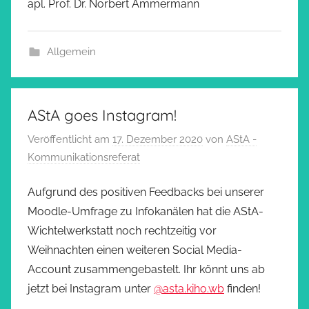
apl. Prof. Dr. Norbert Ammermann
Allgemein
AStA goes Instagram!
Veröffentlicht am
17. Dezember 2020
von
AStA -
Kommunikationsreferat
Aufgrund des positiven Feedbacks bei unserer
Moodle-Umfrage zu Infokanälen hat die AStA-
Wichtelwerkstatt noch rechtzeitig vor
Weihnachten einen weiteren Social Media-
Account zusammengebastelt. Ihr könnt uns ab
jetzt bei Instagram unter
@asta.kiho.wb
finden!