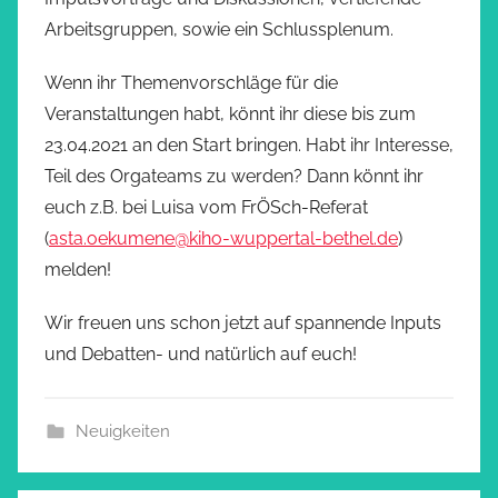
Arbeitsgruppen, sowie ein Schlussplenum.
Wenn ihr Themenvorschläge für die
Veranstaltungen habt, könnt ihr diese bis zum
23.04.2021 an den Start bringen. Habt ihr Interesse,
Teil des Orgateams zu werden? Dann könnt ihr
euch z.B. bei Luisa vom FrÖSch-Referat
(
asta.oekumene@kiho-wuppertal-bethel.de
)
melden!
Wir freuen uns schon jetzt auf spannende Inputs
und Debatten- und natürlich auf euch!
Neuigkeiten