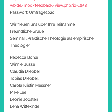
wb.de/mod/feedback/view.php?id=1658
Passwort: Umfrage2020
Wir freuen uns über Ihre Teilnahme.
Freundliche Grüße
Seminar „Praktische Theologie als empirische
Theologie“
Rebecca Bohle
Winnie Busse
Claudia Drebber
Tobias Drebber,
Carola Kristin Messner
Mike Lee
Leonie Joosten
Lena Wittekinde