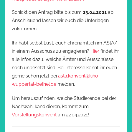
Schickt den Antrag bitte bis zum
23.04.2021
ab!
Anschließend lassen wir euch die Unterlagen
zukommen.
Ihr habt selbst Lust, euch ehrenamtlich im AStA/
in einem Ausschuss zu engagieren?
Hier
findet ihr
alle Infos dazu, welche Ämter und Ausschüsse
noch unbesetzt sind. Bei Interesse könnt ihr euch
gerne schon jetzt bei
asta.konvent@kiho-
wuppertal-bethel.de
melden.
Um herauszufinden, welche Studierende bei der
Nachwahl kandidieren, kommt zum
Vorstellungskonvent
am 22.04.2021!