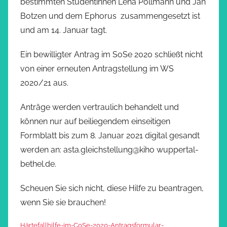
bestimmten Studentinnen Lena Pollmann und Jan
Botzen und dem Ephorus zusammengesetzt ist
und am 14. Januar tagt.
Ein bewilligter Antrag im SoSe 2020 schließt nicht
von einer erneuten Antragstellung im WS
2020/21 aus.
Anträge werden vertraulich behandelt und
können nur auf beiliegendem einseitigen
Formblatt bis zum 8. Januar 2021 digital gesandt
werden an: asta.gleichstellung@kiho wuppertal-
bethel.de.
Scheuen Sie sich nicht, diese Hilfe zu beantragen,
wenn Sie sie brauchen!
Härtefallhilfe-im-CoSe-2020-Antragsformular-