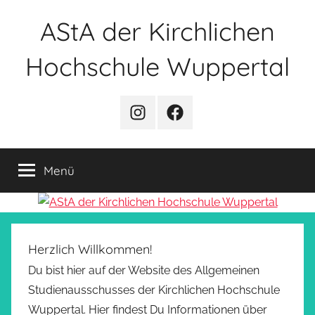
Zum
AStA der Kirchlichen
Inhalt
springen
Hochschule Wuppertal
Instagram
Facebook
Menü
Herzlich Willkommen!
Du bist hier auf der Website des Allgemeinen
Studienausschusses der Kirchlichen Hochschule
Wuppertal. Hier findest Du Informationen über