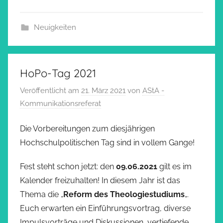
Neuigkeiten
HoPo-Tag 2021
Veröffentlicht am
21. März 2021
von
AStA -
Kommunikationsreferat
Die Vorbereitungen zum diesjährigen
Hochschulpolitischen Tag sind in vollem Gange!
Fest steht schon jetzt: den
09.06.2021
gilt es im
Kalender freizuhalten! In diesem Jahr ist das
Thema die „
Reform des
Theologiestudiums
„.
Euch erwarten ein Einführungsvortrag, diverse
Impulsvorträge und Diskussionen, vertiefende