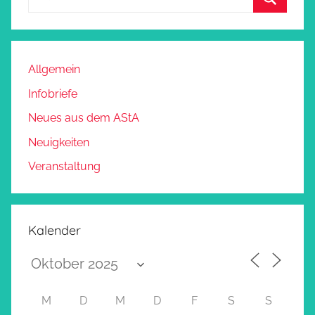
Allgemein
Infobriefe
Neues aus dem AStA
Neuigkeiten
Veranstaltung
Kalender
M
D
M
D
F
S
S