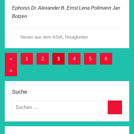
Ephorus Dr. Alexander B. Ernst Lena Pollmann Jan
Botzen
Neues aus dem AStA
,
Neuigkeiten
Beitragsnavigation
Vorherige
«
1
2
3
4
5
6
Beiträge
Nächste
»
Beiträge
Suche