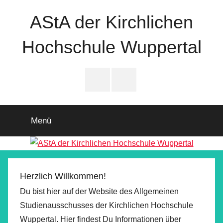
Zum
AStA der Kirchlichen
Inhalt
springen
Hochschule Wuppertal
Instagram
Facebook
Menü
Herzlich Willkommen!
Du bist hier auf der Website des Allgemeinen
Studienausschusses der Kirchlichen Hochschule
Wuppertal. Hier findest Du Informationen über