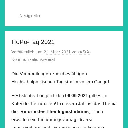
Neuigkeiten
HoPo-Tag 2021
Veröffentlicht am
21. März 2021
von
AStA -
Kommunikationsreferat
Die Vorbereitungen zum diesjährigen
Hochschulpolitischen Tag sind in vollem Gange!
Fest steht schon jetzt: den
09.06.2021
gilt es im
Kalender freizuhalten! In diesem Jahr ist das Thema
die „
Reform des
Theologiestudiums
„. Euch
erwarten ein Einführungsvortrag, diverse
Impulsvorträge und Diskussionen, vertiefende