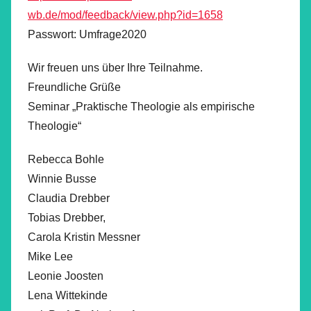
wb.de/mod/feedback/view.php?id=1658
Passwort: Umfrage2020
Wir freuen uns über Ihre Teilnahme.
Freundliche Grüße
Seminar „Praktische Theologie als empirische
Theologie“
Rebecca Bohle
Winnie Busse
Claudia Drebber
Tobias Drebber,
Carola Kristin Messner
Mike Lee
Leonie Joosten
Lena Wittekinde