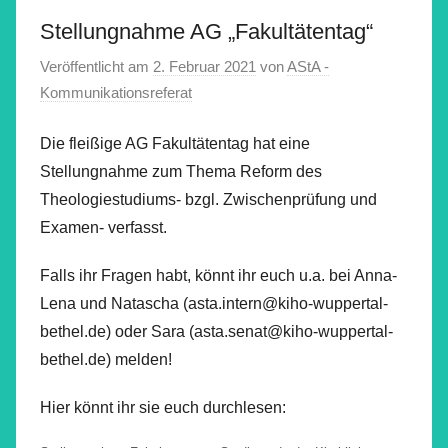
Stellungnahme AG „Fakultätentag“
Veröffentlicht am
2. Februar 2021
von
AStA -
Kommunikationsreferat
Die fleißige AG Fakultätentag hat eine
Stellungnahme zum Thema Reform des
Theologiestudiums- bzgl. Zwischenprüfung und
Examen- verfasst.
Falls ihr Fragen habt, könnt ihr euch u.a. bei Anna-
Lena und Natascha (asta.intern@kiho-wuppertal-
bethel.de) oder Sara (asta.senat@kiho-wuppertal-
bethel.de) melden!
Hier könnt ihr sie euch durchlesen: