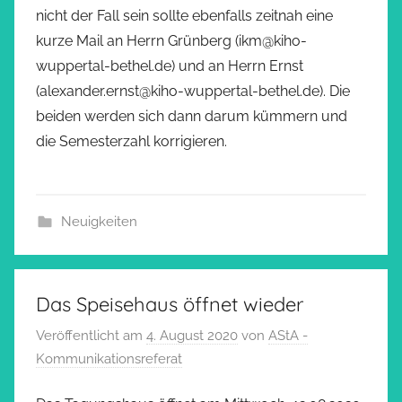
nicht der Fall sein sollte ebenfalls zeitnah eine
kurze Mail an Herrn Grünberg (ikm@kiho-
wuppertal-bethel.de) und an Herrn Ernst
(alexander.ernst@kiho-wuppertal-bethel.de). Die
beiden werden sich dann darum kümmern und
die Semesterzahl korrigieren.
Neuigkeiten
Das Speisehaus öffnet wieder
Veröffentlicht am
4. August 2020
von
AStA -
Kommunikationsreferat