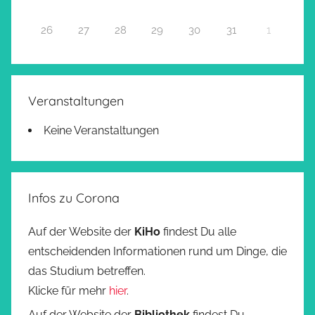
26
27
28
29
30
31
1
Veranstaltungen
Keine Veranstaltungen
Infos zu Corona
Auf der Website der
KiHo
findest Du alle
entscheidenden Informationen rund um Dinge, die
das Studium betreffen.
Klicke für mehr
hier
.
Auf der Website der
Bibliothek
findest Du