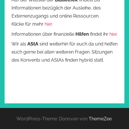
Informationen bezüglich der Ausleihe, des
Externenzugangs und online Ressourcen.
Klicke für mehr
hier
.
Informationen über finanzielle
Hilfen
findet ihr
hier
.
Wir als
AStA
sind weiterhin für euch da und helfen
euch gerne bei allen weiteren Fragen. Sitzungen
des Konvents und AStAs finden hybrid statt.
WordPress-Theme: Donovan von
ThemeZee
.