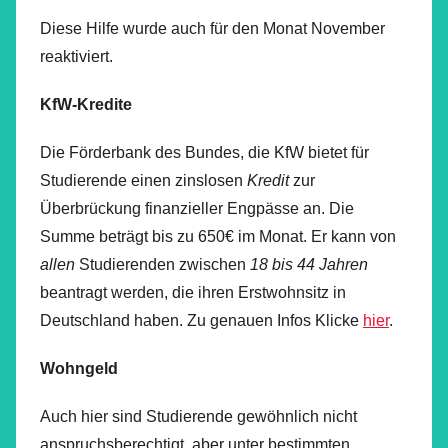
Diese Hilfe wurde auch für den Monat November
reaktiviert.
KfW-Kredite
Die Förderbank des Bundes, die KfW bietet für
Studierende einen zinslosen
Kredit
zur
Überbrückung finanzieller Engpässe an. Die
Summe beträgt bis zu 650€ im Monat. Er kann von
allen
Studierenden zwischen
18 bis 44 Jahren
beantragt werden, die ihren Erstwohnsitz in
Deutschland haben. Zu genauen Infos Klicke
hier
.
Wohngeld
Auch hier sind Studierende gewöhnlich nicht
anspruchsberechtigt, aber unter bestimmten