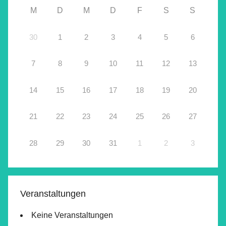
M
D
M
D
F
S
S
30
1
2
3
4
5
6
7
8
9
10
11
12
13
14
15
16
17
18
19
20
21
22
23
24
25
26
27
28
29
30
31
1
2
3
Veranstaltungen
Keine Veranstaltungen