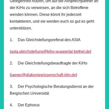
Gelegenheit nutzen, um auf die Ansprechpartner an
der KiHo zu verweisen, an die sich Betroffene
wenden können. Diese könnt ihr jederzeit
kontaktieren, und sie werden euch so gut es geht
unterstützen.
1. Das Gleichstellungsreferat des AStA
(
asta.gleichstellung@kiho-wuppertal-bethel.de
)
2. Die Gleichstellungsbeauftragte der KiHo
(
jaeger@diakoniewissenschaft-idm.de
)
3. Der Psychologische Beratungsdienst an der
Bergischen Universität
4. Der Ephorus