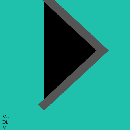
Mo.
Di.
Mi.