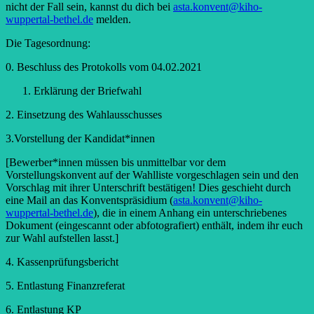
nicht der Fall sein, kannst du dich bei
asta.konvent@kiho-
wuppertal-bethel.de
melden.
Die Tagesordnung:
0. Beschluss des Protokolls vom 04.02.2021
Erklärung der Briefwahl
2. Einsetzung des Wahlausschusses
3.Vorstellung der Kandidat*innen
[Bewerber*innen müssen bis unmittelbar vor dem
Vorstellungskonvent auf der Wahlliste vorgeschlagen sein und den
Vorschlag mit ihrer Unterschrift bestätigen! Dies geschieht durch
eine Mail an das Konventspräsidium (
asta.konvent@kiho-
wuppertal-bethel.de
), die in einem Anhang ein unterschriebenes
Dokument (eingescannt oder abfotografiert) enthält, indem ihr euch
zur Wahl aufstellen lasst.]
4. Kassenprüfungsbericht
5. Entlastung Finanzreferat
6. Entlastung KP