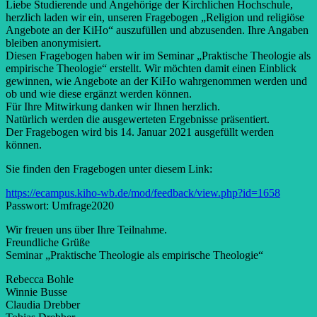
Liebe Studierende und Angehörige der Kirchlichen Hochschule,
herzlich laden wir ein, unseren Fragebogen „Religion und religiöse
Angebote an der KiHo“ auszufüllen und abzusenden. Ihre Angaben
bleiben anonymisiert.
Diesen Fragebogen haben wir im Seminar „Praktische Theologie als
empirische Theologie“ erstellt. Wir möchten damit einen Einblick
gewinnen, wie Angebote an der KiHo wahrgenommen werden und
ob und wie diese ergänzt werden können.
Für Ihre Mitwirkung danken wir Ihnen herzlich.
Natürlich werden die ausgewerteten Ergebnisse präsentiert.
Der Fragebogen wird bis 14. Januar 2021 ausgefüllt werden
können.
Sie finden den Fragebogen unter diesem Link:
https://ecampus.kiho-wb.de/mod/feedback/view.php?id=1658
Passwort: Umfrage2020
Wir freuen uns über Ihre Teilnahme.
Freundliche Grüße
Seminar „Praktische Theologie als empirische Theologie“
Rebecca Bohle
Winnie Busse
Claudia Drebber