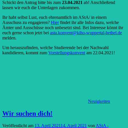
Schickt den Antrag bitte bis zum
23.04.2021
ab! Anschließend
lassen wir euch die Unterlagen zukommen.
Ihr habt selbst Lust, euch ehrenamtlich im AStA/ in einem
Ausschuss zu engagieren?
Hier
findet ihr alle Infos dazu, welche
Ämter und Ausschüsse noch unbesetzt sind. Bei Interesse könnt ihr
euch gerne schon jetzt bei
asta.konvent@kiho-wuppertal-bethel.de
melden.
Um herauszufinden, welche Studierende bei der Nachwahl
kandidieren, kommt zum
Vorstellungskonvent
am 22.04.2021!
Neuigkeiten
Wir suchen dich!
Veröffentlicht am
13. April 2021
14. April 2021
von
AStA -