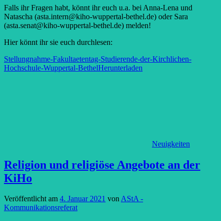
Falls ihr Fragen habt, könnt ihr euch u.a. bei Anna-Lena und
Natascha (asta.intern@kiho-wuppertal-bethel.de) oder Sara
(asta.senat@kiho-wuppertal-bethel.de) melden!
Hier könnt ihr sie euch durchlesen:
Stellungnahme-Fakultaetentag-Studierende-der-Kirchlichen-
Hochschule-Wuppertal-Bethel
Herunterladen
Neuigkeiten
Religion und religiöse Angebote an der
KiHo
Veröffentlicht am
4. Januar 2021
von
AStA -
Kommunikationsreferat