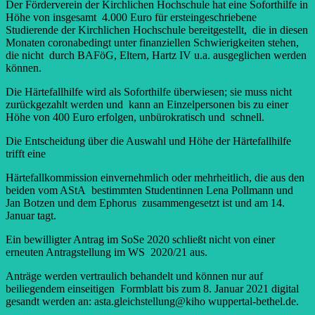
Der Förderverein der Kirchlichen Hochschule hat eine Soforthilfe in
Höhe von insgesamt 4.000 Euro für ersteingeschriebene
Studierende der Kirchlichen Hochschule bereitgestellt, die in diesen
Monaten coronabedingt unter finanziellen Schwierigkeiten stehen,
die nicht durch BAFöG, Eltern, Hartz IV u.a. ausgeglichen werden
können.
Die Härtefallhilfe wird als Soforthilfe überwiesen; sie muss nicht
zurückgezahlt werden und kann an Einzelpersonen bis zu einer
Höhe von 400 Euro erfolgen, unbürokratisch und schnell.
Die Entscheidung über die Auswahl und Höhe der Härtefallhilfe
trifft eine
Härtefallkommission einvernehmlich oder mehrheitlich, die aus den
beiden vom AStA bestimmten Studentinnen Lena Pollmann und
Jan Botzen und dem Ephorus zusammengesetzt ist und am 14.
Januar tagt.
Ein bewilligter Antrag im SoSe 2020 schließt nicht von einer
erneuten Antragstellung im WS 2020/21 aus.
Anträge werden vertraulich behandelt und können nur auf
beiliegendem einseitigen Formblatt bis zum 8. Januar 2021 digital
gesandt werden an: asta.gleichstellung@kiho wuppertal-bethel.de.