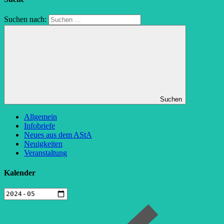
Suchen nach:
Suchen
Allgemein
Infobriefe
Neues aus dem AStA
Neuigkeiten
Veranstaltung
Kalender