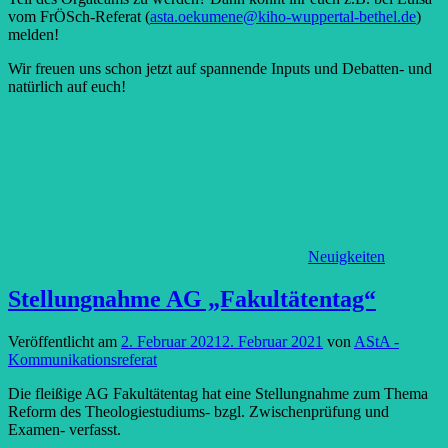
vom FrÖSch-Referat (
asta.oekumene@kiho-wuppertal-bethel.de
)
melden!
Wir freuen uns schon jetzt auf spannende Inputs und Debatten- und
natürlich auf euch!
Neuigkeiten
Stellungnahme AG „Fakultätentag“
Veröffentlicht am
2. Februar 2021
2. Februar 2021
von
AStA -
Kommunikationsreferat
Die fleißige AG Fakultätentag hat eine Stellungnahme zum Thema
Reform des Theologiestudiums- bzgl. Zwischenprüfung und
Examen- verfasst.