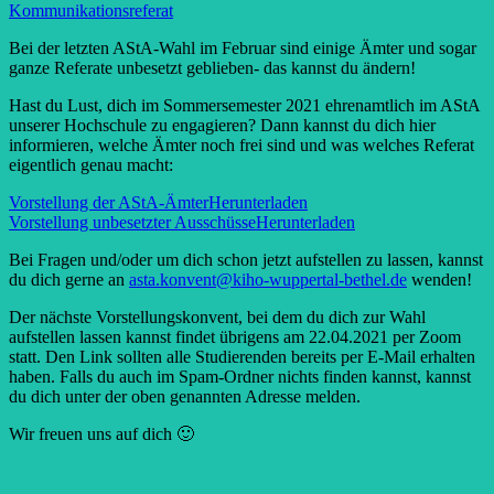
Kommunikationsreferat
Bei der letzten AStA-Wahl im Februar sind einige Ämter und sogar
ganze Referate unbesetzt geblieben- das kannst du ändern!
Hast du Lust, dich im Sommersemester 2021 ehrenamtlich im AStA
unserer Hochschule zu engagieren? Dann kannst du dich hier
informieren, welche Ämter noch frei sind und was welches Referat
eigentlich genau macht:
Vorstellung der AStA-Ämter
Herunterladen
Vorstellung unbesetzter Ausschüsse
Herunterladen
Bei Fragen und/oder um dich schon jetzt aufstellen zu lassen, kannst
du dich gerne an
asta.konvent@kiho-wuppertal-bethel.de
wenden!
Der nächste Vorstellungskonvent, bei dem du dich zur Wahl
aufstellen lassen kannst findet übrigens am 22.04.2021 per Zoom
statt. Den Link sollten alle Studierenden bereits per E-Mail erhalten
haben. Falls du auch im Spam-Ordner nichts finden kannst, kannst
du dich unter der oben genannten Adresse melden.
Wir freuen uns auf dich 🙂