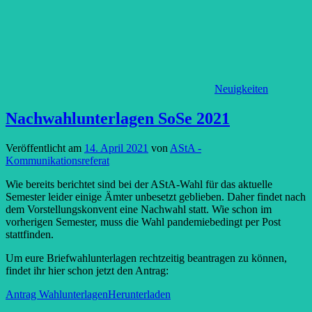
Neuigkeiten
Nachwahlunterlagen SoSe 2021
Veröffentlicht am
14. April 2021
von
AStA -
Kommunikationsreferat
Wie bereits berichtet sind bei der AStA-Wahl für das aktuelle
Semester leider einige Ämter unbesetzt geblieben. Daher findet nach
dem Vorstellungskonvent eine Nachwahl statt. Wie schon im
vorherigen Semester, muss die Wahl pandemiebedingt per Post
stattfinden.
Um eure Briefwahlunterlagen rechtzeitig beantragen zu können,
findet ihr hier schon jetzt den Antrag:
Antrag Wahlunterlagen
Herunterladen