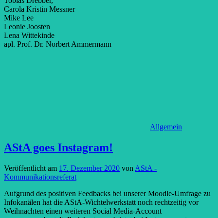
Tobias Drebber,
Carola Kristin Messner
Mike Lee
Leonie Joosten
Lena Wittekinde
apl. Prof. Dr. Norbert Ammermann
Allgemein
AStA goes Instagram!
Veröffentlicht am
17. Dezember 2020
von
AStA -
Kommunikationsreferat
Aufgrund des positiven Feedbacks bei unserer Moodle-Umfrage zu
Infokanälen hat die AStA-Wichtelwerkstatt noch rechtzeitig vor
Weihnachten einen weiteren Social Media-Account