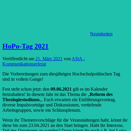
Neuigkeiten
HoPo-Tag 2021
Veröffentlicht am
21. März 2021
von
AStA -
Kommunikationsreferat
Die Vorbereitungen zum diesjährigen Hochschulpolitischen Tag
sind in vollem Gange!
Fest steht schon jetzt: den
09.06.2021
gilt es im Kalender
freizuhalten! In diesem Jahr ist das Thema die „
Reform des
Theologiestudiums
„. Euch erwarten ein Einführungsvortrag,
diverse Impulsvorträge und Diskussionen, vertiefende
Arbeitsgruppen, sowie ein Schlussplenum.
Wenn ihr Themenvorschläge für die Veranstaltungen habt, könnt ihr
diese bis zum 23.04.2021 an den Start bringen. Habt ihr Interesse,
Teil des Orgateams zu werden? Dann könnt ihr euch z.B. bei Luisa