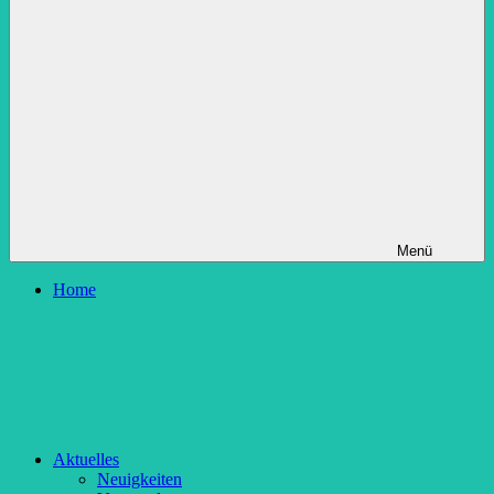
Menü
Home
Aktuelles
Neuigkeiten