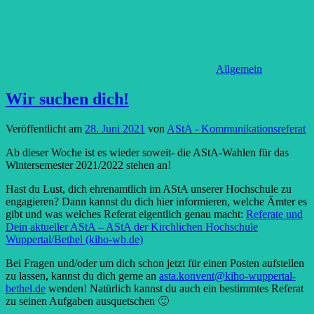
Allgemein
Wir suchen dich!
Veröffentlicht am
28. Juni 2021
von
AStA - Kommunikationsreferat
Ab dieser Woche ist es wieder soweit- die AStA-Wahlen für das
Wintersemester 2021/2022 stehen an!
Hast du Lust, dich ehrenamtlich im AStA unserer Hochschule zu
engagieren? Dann kannst du dich hier informieren, welche Ämter es
gibt und was welches Referat eigentlich genau macht:
Referate und
Dein aktueller AStA – AStA der Kirchlichen Hochschule
Wuppertal/Bethel (kiho-wb.de)
Bei Fragen und/oder um dich schon jetzt für einen Posten aufstellen
zu lassen, kannst du dich gerne an
asta.konvent@kiho-wuppertal-
bethel.de
wenden! Natürlich kannst du auch ein bestimmtes Referat
zu seinen Aufgaben ausquetschen 🙂