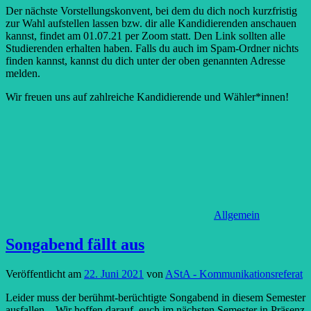
Der nächste Vorstellungskonvent, bei dem du dich noch kurzfristig
zur Wahl aufstellen lassen bzw. dir alle Kandidierenden anschauen
kannst, findet am 01.07.21 per Zoom statt. Den Link sollten alle
Studierenden erhalten haben. Falls du auch im Spam-Ordner nichts
finden kannst, kannst du dich unter der oben genannten Adresse
melden.
Wir freuen uns auf zahlreiche Kandidierende und Wähler*innen!
Allgemein
Songabend fällt aus
Veröffentlicht am
22. Juni 2021
von
AStA - Kommunikationsreferat
Leider muss der berühmt-berüchtigte Songabend in diesem Semester
ausfallen…Wir hoffen darauf, euch im nächsten Semester in Präsenz