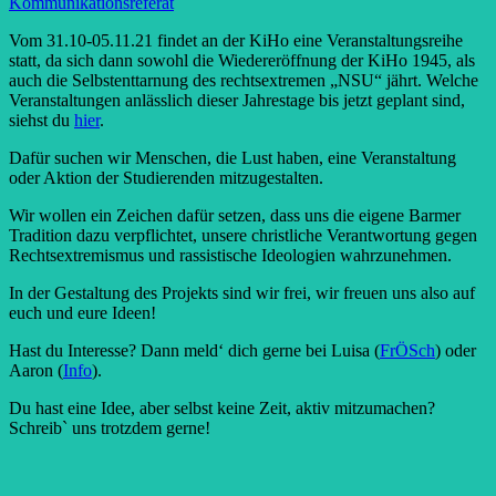
Kommunikationsreferat
Vom 31.10-05.11.21 findet an der KiHo eine Veranstaltungsreihe
statt, da sich dann sowohl die Wiedereröffnung der KiHo 1945, als
auch die Selbstenttarnung des rechtsextremen „NSU“ jährt. Welche
Veranstaltungen anlässlich dieser Jahrestage bis jetzt geplant sind,
siehst du
hier
.
Dafür suchen wir Menschen, die Lust haben, eine Veranstaltung
oder Aktion der Studierenden mitzugestalten.
Wir wollen ein Zeichen dafür setzen, dass uns die eigene Barmer
Tradition dazu verpflichtet, unsere christliche Verantwortung gegen
Rechtsextremismus und rassistische Ideologien wahrzunehmen.
In der Gestaltung des Projekts sind wir frei, wir freuen uns also auf
euch und eure Ideen!
Hast du Interesse? Dann meld‘ dich gerne bei Luisa (
FrÖSch
) oder
Aaron (
Info
).
Du hast eine Idee, aber selbst keine Zeit, aktiv mitzumachen?
Schreib` uns trotzdem gerne!