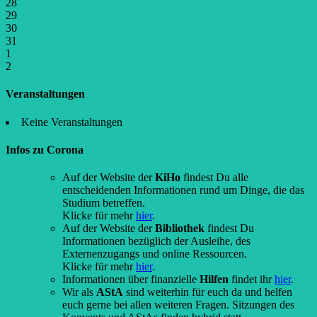
28
29
30
31
1
2
Veranstaltungen
Keine Veranstaltungen
Infos zu Corona
Auf der Website der
KiHo
findest Du alle
entscheidenden Informationen rund um Dinge, die das
Studium betreffen.
Klicke für mehr
hier
.
Auf der Website der
Bibliothek
findest Du
Informationen bezüglich der Ausleihe, des
Externenzugangs und online Ressourcen.
Klicke für mehr
hier
.
Informationen über finanzielle
Hilfen
findet ihr
hier
.
Wir als
AStA
sind weiterhin für euch da und helfen
euch gerne bei allen weiteren Fragen. Sitzungen des