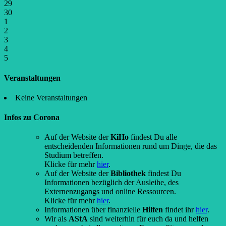
29
30
1
2
3
4
5
Veranstaltungen
Keine Veranstaltungen
Infos zu Corona
Auf der Website der
KiHo
findest Du alle
entscheidenden Informationen rund um Dinge, die das
Studium betreffen.
Klicke für mehr
hier
.
Auf der Website der
Bibliothek
findest Du
Informationen bezüglich der Ausleihe, des
Externenzugangs und online Ressourcen.
Klicke für mehr
hier
.
Informationen über finanzielle
Hilfen
findet ihr
hier
.
Wir als
AStA
sind weiterhin für euch da und helfen