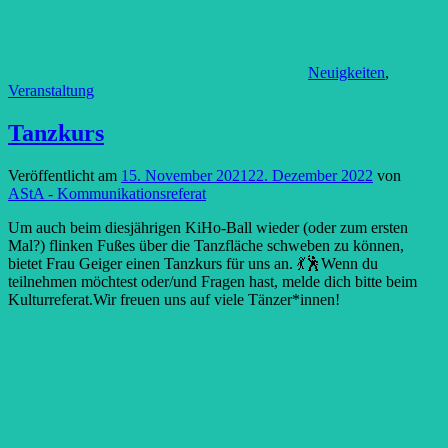
Neuigkeiten
,
Veranstaltung
Tanzkurs
Veröffentlicht am
15. November 2021
22. Dezember 2022
von
AStA - Kommunikationsreferat
Um auch beim diesjährigen KiHo-Ball wieder (oder zum ersten
Mal?) flinken Fußes über die Tanzfläche schweben zu können,
bietet Frau Geiger einen Tanzkurs für uns an. 💃🕺Wenn du
teilnehmen möchtest oder/und Fragen hast, melde dich bitte beim
Kulturreferat.Wir freuen uns auf viele Tänzer*innen!