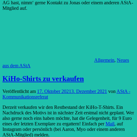
AG hast, nimm‘ gerne Kontakt zu Jonas oder einem anderen AStA-
Mitglied auf.
Allgemein
,
Neues
aus dem AStA
KiHo-Shirts zu verkaufen
Veröffentlicht am
17. Oktober 2021
3. Dezember 2021
von
AStA -
Kommunikationsreferat
Derzeit verkaufen wir den Restbestand der KiHo-T-Shirts. Ein
Nachdruck des Motivs ist in nächster Zeit erstmal nicht geplant. Wer
also gerne noch eins haben möchte, hat die Gelegenheit, für 9 Euro
eines der letzten Exemplare zu ergattern! Einfach per
Mail
, auf
Instagram oder persönlich (bei Aaron, Myo oder einem anderen
AStA-Mitglied) melden.