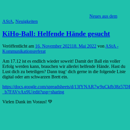
Neues aus dem
AStA
,
Neuigkeiten
KiHo-Ball: Helfende Hände gesucht
Veröffentlicht am
16. November 2021
18. Mai 2022
von
AStA -
Kommunikationsreferat
Am 17.12 ist es endlich wieder soweit! Damit der Ball ein voller
Erfolg werden kann, brauchen wir allerlei helfende Hände. Hast du
Lust dich zu beteiligen? Dann trag‘ dich gerne in die folgende Liste
digital oder am schwarzen Brett ein.
https://docs.google.com/spreadsheets/d/13fYNAR7w9uCkfb38z5
_b7FAVvAx9U/edit?usp=sharing
Vielen Dank im Voraus! 💚