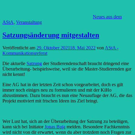
Neues aus dem
AStA
,
Veranstaltung
Satzungsänderung mitgestalten
Veröffentlicht am
29. Oktober 2021
18. Mai 2022
von
AStA -
Kommunikationsreferat
Die aktuelle
Satzung
der Studierendenschaft braucht dringend eine
Überarbeitung- beispielsweise, weil sie die Master-Studierenden gar
nicht kennt!
Eine AG hat in der letzten Zeit schon vorgearbeitet, doch es gilt
immer noch einiges neu zu formulieren und mit der KiHo
abzustimmen. Dazu braucht es nun eine Neuauflage der AG, die das
Projekt motiviert mit frischen Ideen ins Ziel bringt.
Wer Lust hat, sich an der Überarbeitung der Satzung zu beteiligen,
kann sich bei Initiator
Jonas Buja
melden. Besondere Fachkenntnis
wird nicht von dir erwartet, wenn du aber trotzdem noch Fragen zur