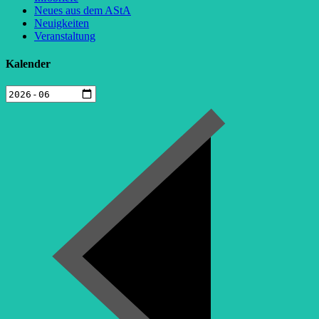
Neues aus dem AStA
Neuigkeiten
Veranstaltung
Kalender