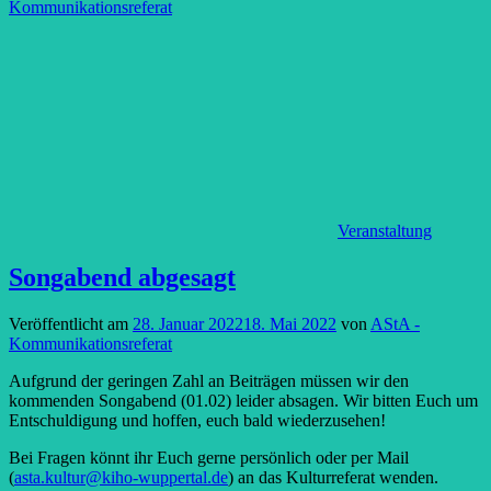
Kommunikationsreferat
Veranstaltung
Songabend abgesagt
Veröffentlicht am
28. Januar 2022
18. Mai 2022
von
AStA -
Kommunikationsreferat
Aufgrund der geringen Zahl an Beiträgen müssen wir den
kommenden Songabend (01.02) leider absagen. Wir bitten Euch um
Entschuldigung und hoffen, euch bald wiederzusehen!
Bei Fragen könnt ihr Euch gerne persönlich oder per Mail
(
asta.kultur@kiho-wuppertal.de
) an das Kulturreferat wenden.