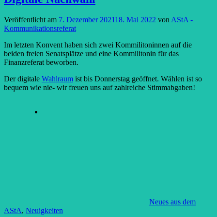
Veröffentlicht am
7. Dezember 2021
18. Mai 2022
von
AStA -
Kommunikationsreferat
Im letzten Konvent haben sich zwei Kommilitoninnen auf die
beiden freien Senatsplätze und eine Kommilitonin für das
Finanzreferat beworben.
Der digitale
Wahlraum
ist bis Donnerstag geöffnet. Wählen ist so
bequem wie nie- wir freuen uns auf zahlreiche Stimmabgaben!
Neues aus dem
AStA
,
Neuigkeiten