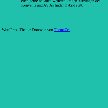
euch gerne bei allen weiteren Fragen. Sitzungen des
Konvents und AStAs finden hybrid statt.
WordPress-Theme: Donovan von
ThemeZee
.