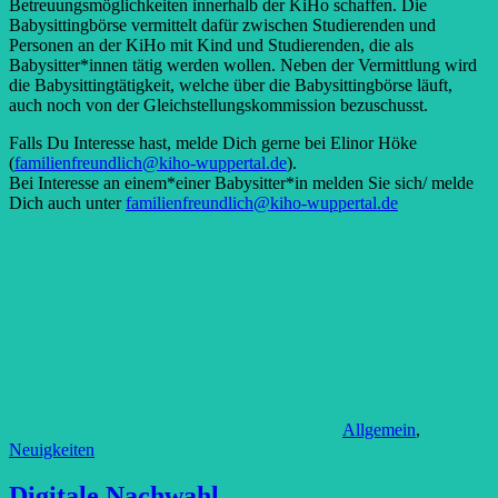
Betreuungsmöglichkeiten innerhalb der KiHo schaffen. Die
Babysittingbörse vermittelt dafür zwischen Studierenden und
Personen an der KiHo mit Kind und Studierenden, die als
Babysitter*innen tätig werden wollen. Neben der Vermittlung wird
die Babysittingtätigkeit, welche über die Babysittingbörse läuft,
auch noch von der Gleichstellungskommission bezuschusst.
Falls Du Interesse hast, melde Dich gerne bei Elinor Höke
(
familienfreundlich@kiho-wuppertal.de
).
Bei Interesse an einem*einer Babysitter*in melden Sie sich/ melde
Dich auch unter
familienfreundlich@kiho-wuppertal.de
Allgemein
,
Neuigkeiten
Digitale Nachwahl