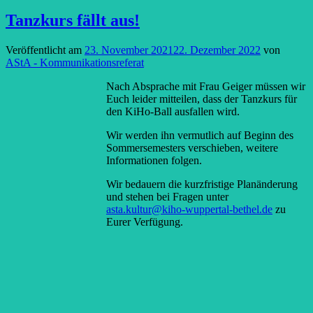
Tanzkurs fällt aus!
Veröffentlicht am
23. November 2021
22. Dezember 2022
von
AStA - Kommunikationsreferat
Nach Absprache mit Frau Geiger müssen wir
Euch leider mitteilen, dass der Tanzkurs für
den KiHo-Ball ausfallen wird.
Wir werden ihn vermutlich auf Beginn des
Sommersemesters verschieben, weitere
Informationen folgen.
Wir bedauern die kurzfristige Planänderung
und stehen bei Fragen unter
asta.kultur@kiho-wuppertal-bethel.de
zu
Eurer Verfügung.