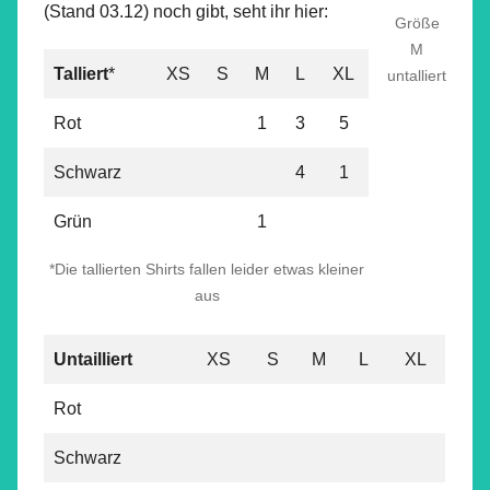
(Stand 03.12) noch gibt, seht ihr hier:
Größe
M
Talliert
*
XS
S
M
L
XL
untalliert
Rot
1
3
5
Schwarz
4
1
Grün
1
*Die tallierten Shirts fallen leider etwas kleiner
aus
Untailliert
XS
S
M
L
XL
Rot
Schwarz