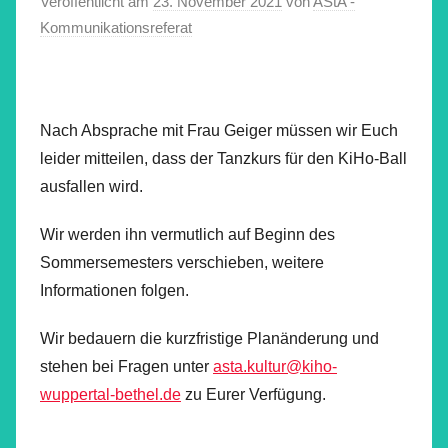
Veröffentlicht am
23. November 2021
von
AStA -
Kommunikationsreferat
Nach Absprache mit Frau Geiger müssen wir Euch
leider mitteilen, dass der Tanzkurs für den KiHo-Ball
ausfallen wird.
Wir werden ihn vermutlich auf Beginn des
Sommersemesters verschieben, weitere
Informationen folgen.
Wir bedauern die kurzfristige Planänderung und
stehen bei Fragen unter
asta.kultur@kiho-
wuppertal-bethel.de
zu Eurer Verfügung.