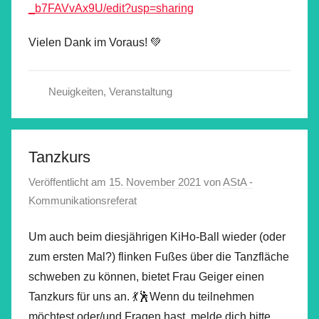
_b7FAVvAx9U/edit?usp=sharing
Vielen Dank im Voraus! 💚
Neuigkeiten
,
Veranstaltung
Tanzkurs
Veröffentlicht am
15. November 2021
von
AStA -
Kommunikationsreferat
Um auch beim diesjährigen KiHo-Ball wieder (oder
zum ersten Mal?) flinken Fußes über die Tanzfläche
schweben zu können, bietet Frau Geiger einen
Tanzkurs für uns an. 💃🕺Wenn du teilnehmen
möchtest oder/und Fragen hast, melde dich bitte