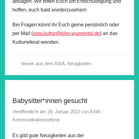
absagen. Wir bitten Euch um Entschuldigung und
hoffen, euch bald wiederzusehen!
Bei Fragen könnt ihr Euch gerne persönlich oder
per Mail (
asta.kultur@kiho-wuppertal.de
) an das
Kulturreferat wenden.
Neues aus dem AStA
,
Neuigkeiten
Babysitter*innen gesucht
Veröffentlicht am
16. Januar 2022
von
AStA -
Kommunikationsreferat
Es gibt gute Neuigkeiten aus der