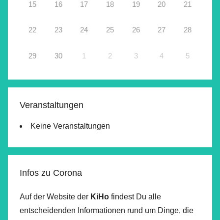
15
16
17
18
19
20
21
22
23
24
25
26
27
28
29
30
1
2
3
4
5
Veranstaltungen
Keine Veranstaltungen
Infos zu Corona
Auf der Website der
KiHo
findest Du alle
entscheidenden Informationen rund um Dinge, die