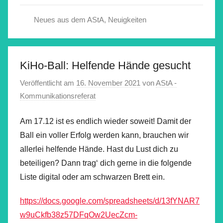
Neues aus dem AStA
,
Neuigkeiten
KiHo-Ball: Helfende Hände gesucht
Veröffentlicht am
16. November 2021
von
AStA -
Kommunikationsreferat
Am 17.12 ist es endlich wieder soweit! Damit der
Ball ein voller Erfolg werden kann, brauchen wir
allerlei helfende Hände. Hast du Lust dich zu
beteiligen? Dann trag‘ dich gerne in die folgende
Liste digital oder am schwarzen Brett ein.
https://docs.google.com/spreadsheets/d/13fYNAR7
w9uCkfb38z57DFqOw2UecZcm-