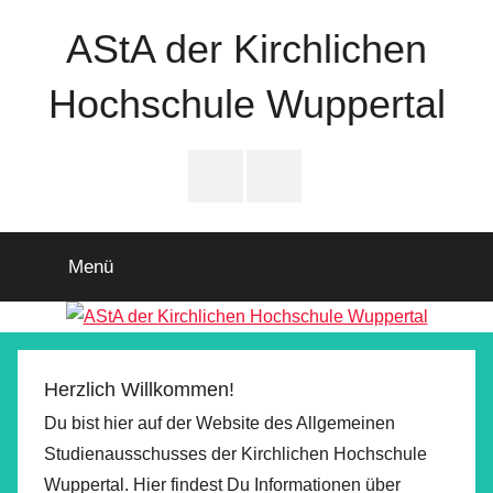
Zum
AStA der Kirchlichen
Inhalt
springen
Hochschule Wuppertal
Instagram
Facebook
Menü
Herzlich Willkommen!
Du bist hier auf der Website des Allgemeinen
Studienausschusses der Kirchlichen Hochschule
Wuppertal. Hier findest Du Informationen über