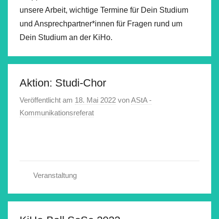
unsere Arbeit, wichtige Termine für Dein Studium
und Ansprechpartner*innen für Fragen rund um
Dein Studium an der KiHo.
Aktion: Studi-Chor
Veröffentlicht am
18. Mai 2022
von
AStA -
Kommunikationsreferat
Veranstaltung