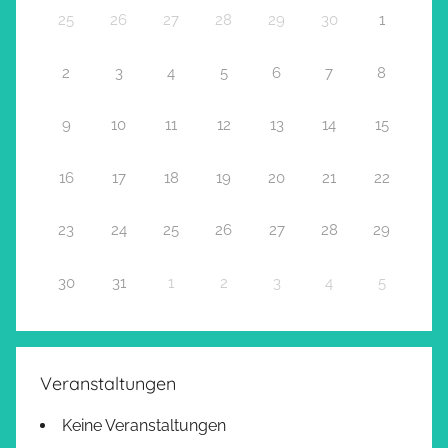
25
26
27
28
29
30
1
2
3
4
5
6
7
8
9
10
11
12
13
14
15
16
17
18
19
20
21
22
23
24
25
26
27
28
29
30
31
1
2
3
4
5
Veranstaltungen
Keine Veranstaltungen