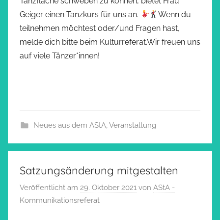
Tanzfläche schweben zu können, bietet Frau
Geiger einen Tanzkurs für uns an.
Wenn du
teilnehmen möchtest oder/und Fragen hast,
melde dich bitte beim Kulturreferat.Wir freuen uns
auf viele Tänzer*innen!
Neues aus dem AStA
,
Veranstaltung
Satzungsänderung mitgestalten
Veröffentlicht am
29. Oktober 2021
von
AStA -
Kommunikationsreferat