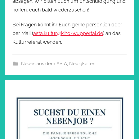
absagen. Wir bitten Euch um Entschuldigung und
hoffen, euch bald wiederzusehen!
Bei Fragen könnt ihr Euch gerne persönlich oder
per Mail (
asta.kultur@kiho-wuppertal.de
) an das
Kulturreferat wenden.
Neues aus dem AStA
,
Neuigkeiten