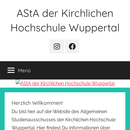
Zum
AStA der Kirchlichen
Inhalt
springen
Hochschule Wuppertal
Instagram
Facebook
Menü
Herzlich Willkommen!
Du bist hier auf der Website des Allgemeinen
Studienausschusses der Kirchlichen Hochschule
Wuppertal. Hier findest Du Informationen über