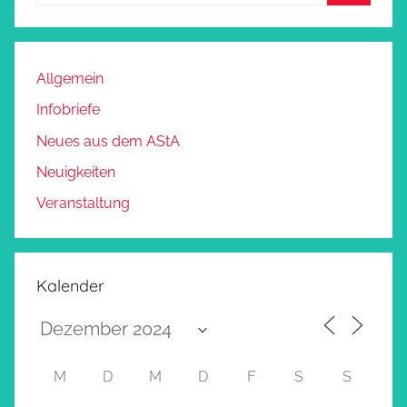
Allgemein
Infobriefe
Neues aus dem AStA
Neuigkeiten
Veranstaltung
Kalender
M
D
M
D
F
S
S