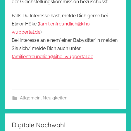
der Gleichstellungskommission bezuschusst.
Falls Du Interesse hast, melde Dich gerne bei
Elinor Höke (
familienfreundlich@kiho-
wuppertal.de
).
Bei Interesse an einem*einer Babysitter*in melden
Sie sich/ melde Dich auch unter
familienfreundlich@kiho-wuppertal.de
Allgemein
,
Neuigkeiten
Digitale Nachwahl