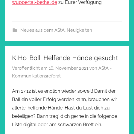
wuppertal-bethel.de
zu Eurer Verfügung.
Neues aus dem AStA
,
Neuigkeiten
KiHo-Ball: Helfende Hände gesucht
Veröffentlicht am
16. November 2021
von
AStA -
Kommunikationsreferat
Am 17.12 ist es endlich wieder soweit! Damit der
Ball ein voller Erfolg werden kann, brauchen wir
allerlei helfende Hände. Hast du Lust dich zu
beteiligen? Dann trag‘ dich gerne in die folgende
Liste digital oder am schwarzen Brett ein.